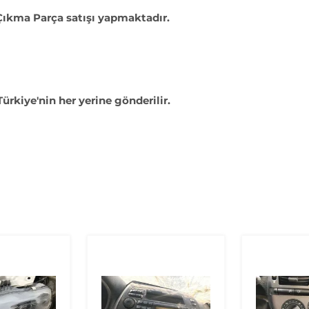
 Çıkma Parça satışı yapmaktadır.
Türkiye'nin her yerine gönderilir.