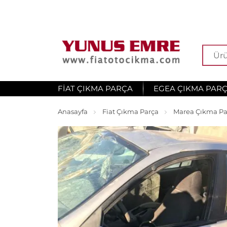
FIAT ÇIKMA PARÇA
EGEA ÇIKMA PAR
Anasayfa
Fiat Çıkma Parça
Marea Çıkma Pa