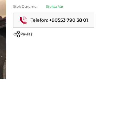
Stok Durumu:
Stokta Var
Telefon:
+90553 790 38 01
Paylaş