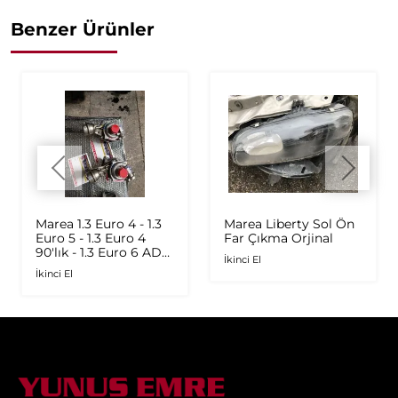
Benzer Ürünler
Marea 1.3 Euro 4 - 1.3
Marea Liberty Sol Ön
Euro 5 - 1.3 Euro 4
Far Çıkma Orjinal
90'lık - 1.3 Euro 6 AD
İkinci El
Plus 1.6 Multijet - 1.9
İkinci El
JTD Orijinal Turbo