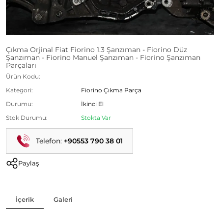
Çıkma Orjinal Fiat Fiorino 1.3 Şanzıman - Fiorino Düz
Şanzıman - Fiorino Manuel Şanzıman - Fiorino Şanzıman
Parçaları
Ürün Kodu:
Kategori:
Fiorino Çıkma Parça
Durumu:
İkinci El
Stok Durumu:
Stokta Var
Telefon:
+90553 790 38 01
Paylaş
İçerik
Galeri