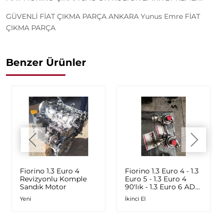
GÜVENLİ FİAT ÇIKMA PARÇA ANKARA Yunus Emre FİAT
ÇIKMA PARÇA
Benzer Ürünler
Fiorino 1.3 Euro 4
Fiorino 1.3 Euro 4 - 1.3
Revizyonlu Komple
Euro 5 - 1.3 Euro 4
Sandık Motor
90'lık - 1.3 Euro 6 AD
Plus 1.6 Multijet - 1.9
Yeni
İkinci El
JTD Orijinal Turbo