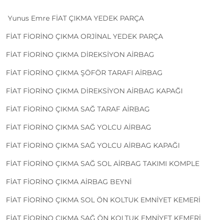
Yunus Emre FİAT ÇIKMA YEDEK PARÇA
FİAT FİORİNO ÇIKMA ORJİNAL YEDEK PARÇA
FİAT FİORİNO ÇIKMA DİREKSİYON AİRBAG
FİAT FİORİNO ÇIKMA ŞÖFÖR TARAFI AİRBAG
FİAT FİORİNO ÇIKMA DİREKSİYON AİRBAG KAPAĞI
FİAT FİORİNO ÇIKMA SAĞ TARAF AİRBAG
FİAT FİORİNO ÇIKMA SAĞ YOLCU AİRBAG
FİAT FİORİNO ÇIKMA SAĞ YOLCU AİRBAG KAPAĞI
FİAT FİORİNO ÇIKMA SAĞ SOL AİRBAG TAKIMI KOMPLE
FİAT FİORİNO ÇIKMA AİRBAG BEYNİ
FİAT FİORİNO ÇIKMA SOL ÖN KOLTUK EMNİYET KEMERİ
FİAT FİORİNO ÇIKMA SAĞ ÖN KOLTUK EMNİYET KEMERİ