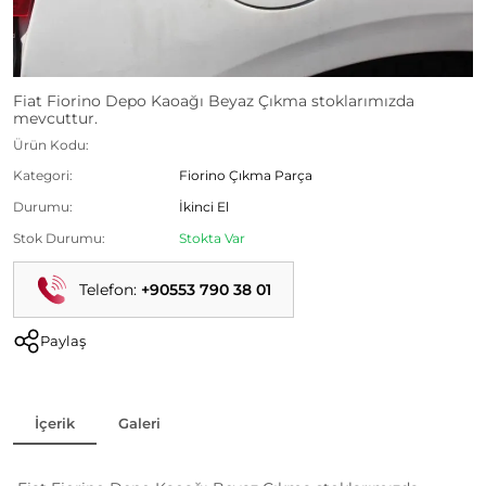
Fiat Fiorino Depo Kaoağı Beyaz Çıkma stoklarımızda
mevcuttur.
Ürün Kodu:
Kategori:
Fiorino Çıkma Parça
Durumu:
İkinci El
Stok Durumu:
Stokta Var
Telefon:
+90553 790 38 01
Paylaş
İçerik
Galeri