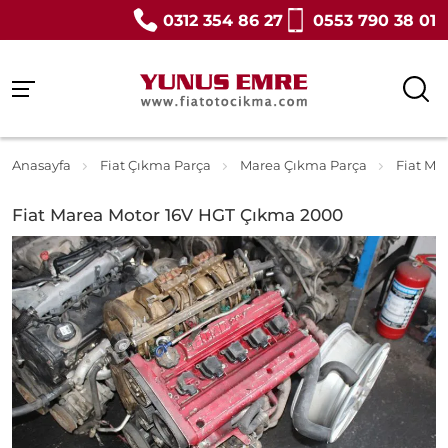
0312 354 86 27
0553 790 38 01
Anasayfa
Fiat Çıkma Parça
Marea Çıkma Parça
Fiat Ma
Fiat Marea Motor 16V HGT Çıkma 2000