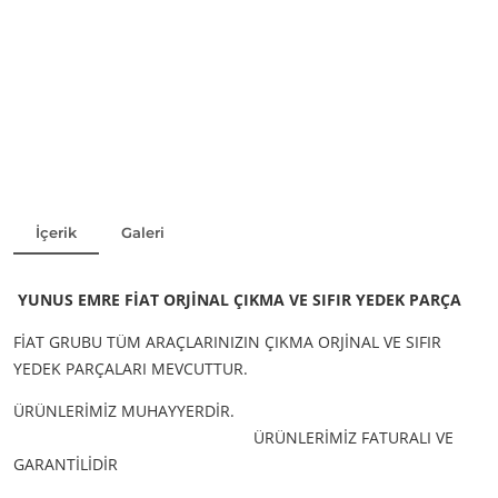
İçerik
Galeri
YUNUS EMRE FİAT ORJİNAL ÇIKMA VE SIFIR YEDEK PARÇA
FİAT GRUBU TÜM ARAÇLARINIZIN ÇIKMA ORJİNAL VE SIFIR
YEDEK PARÇALARI MEVCUTTUR.
ÜRÜNLERİMİZ MUHAYYERDİR.
ÜRÜNLERİMİZ FATURALI VE
GARANTİLİDİR