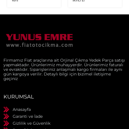
Yeni
İkinci El
JTD Orijinal Turbo
Firmamız Fiat araçlarına ait Orjinal Çıkma Yedek Parça satışı
yapmaktadır. Ürünlerimiz muhayyerdir. Ürünlerimiz faturalı
ve evraklıdır. Siparişleriniz anlaşmalı kargo firmaları ile aynı
gün kargoya verilir. Detaylı bilgi için bizimel iletişime
geçiniz
KURUMSAL
Anasayfa
Garanti ve İade
Gizlilik ve Güvenlik