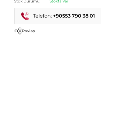
Stok Durumu:
Stokta Var
Telefon:
+90553 790 38 01
Paylaş