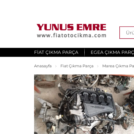
FIAT ÇIKMA PARÇA
EGEA ÇIKMA PAR
Anasayfa
Fiat Çıkma Parça
Marea Çıkma Pa